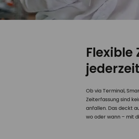
Flexible
jederzei
Ob via Terminal, Sma
Zeiterfassung sind ke
anfallen. Das deckt 
wo oder wann – mit dig