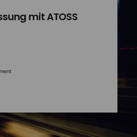
fassung mit ATOSS
ement