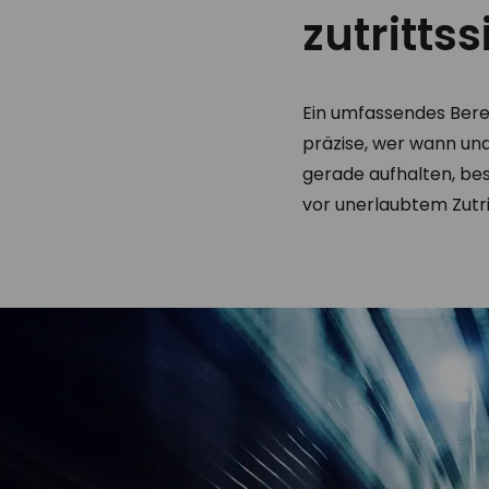
zutritts
Ein umfassendes Berec
präzise, wer wann und
gerade aufhalten, be
vor unerlaubtem Zutri