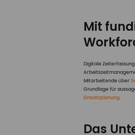
Mit fund
Workfor
Digitale Zeiterfassung
Arbeitszeitmanagemen
Mitarbeitende über
S
Grundlage für aussag
Einsatzplanung
.
Das Un