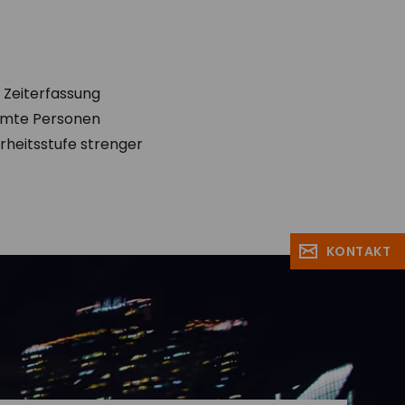
 Zeiterfassung
timmte Personen
rheitsstufe strenger
KONTAKT