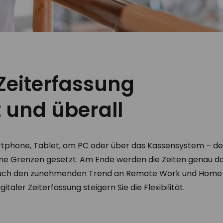
 Zeiterfassung
t und überall
rtphone, Tablet, am PC oder über das Kassensystem – der
ine Grenzen gesetzt. Am Ende werden die Zeiten genau dor
auch den zunehmenden Trend an Remote Work und Home O
italer Zeiterfassung steigern Sie die Flexibilität.