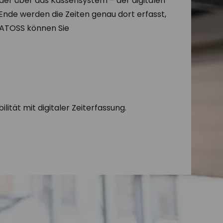
der über das Kassensystem – der digitalen
Ende werden die Zeiten genau dort erfasst,
on ATOSS können Sie
ilität mit digitaler Zeiterfassung.