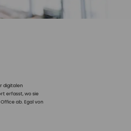
 digitalen
t erfasst, wo sie
ffice ab. Egal von