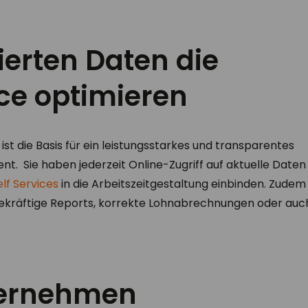
ierten Daten die
ce optimieren
 ist die Basis für ein leistungsstarkes und transparentes
t. Sie haben jederzeit Online-Zugriff auf aktuelle Date
elf Services
in die Arbeitszeitgestaltung einbinden. Zudem 
ekräftige Reports, korrekte Lohnabrechnungen oder auch
ternehmen