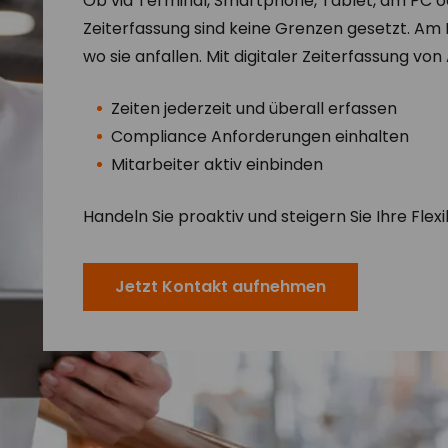
Ob via Terminal, Smartphone, Tablet, am PC o
Zeiterfassung sind keine Grenzen gesetzt. Am 
wo sie anfallen. Mit digitaler Zeiterfassung v
Zeiten jederzeit und überall erfassen
Compliance Anforderungen einhalten
Mitarbeiter aktiv einbinden
Handeln Sie proaktiv und steigern Sie Ihre Flexib
Jetzt Kontakt aufnehmen