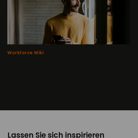
Workforce Wiki
Schauen Sie in unserem Workforce Wiki vorbei
und erhalten Sie Infos rund um das Thema
Workforce Management.
Lassen Sie sich inspirieren