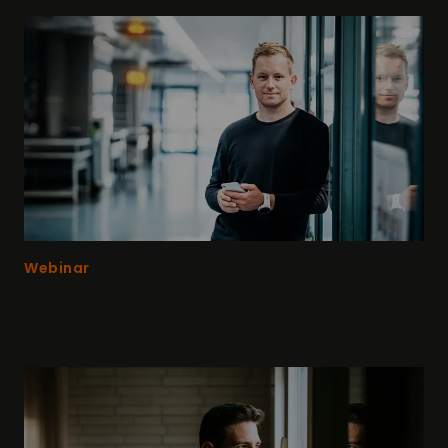
Webinar
Jetzt zu unseren kostenfreien Webinare
anmelden!