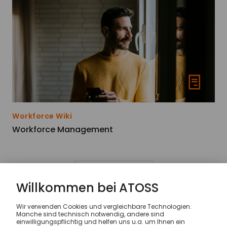
Workforce Wiki
Workforce Management
Mehr laden