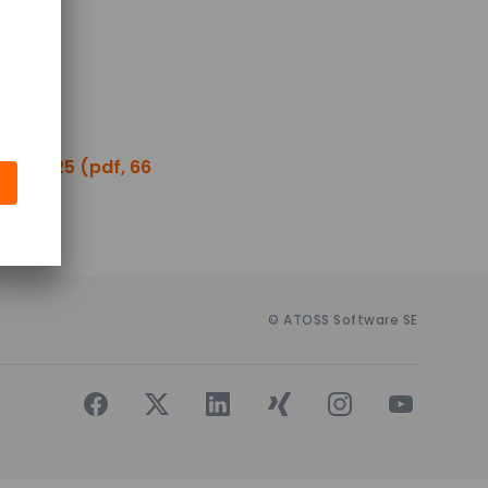
 08/2025 (pdf, 66
© ATOSS Software SE