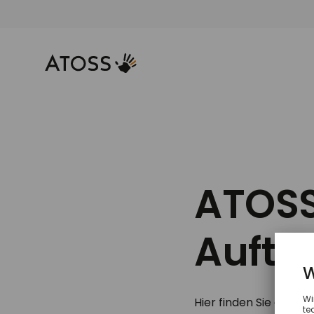
ATOS
Auftr
Hier finden Sie die 