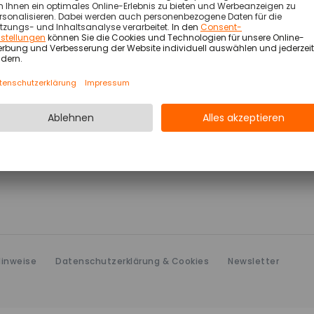
 wenden Sie sich bitte an
datenschutz@atoss.com
.
itungsvereinbarung Version 06/2026 (pdf, 504 KB)
ng zur AVV für Workforce Intelligence Module Version
Hinweise
Datenschutzerklärung & Cookies
Newsletter