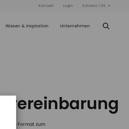
Kontakt
Login
Schweiz | DE
Wissen & Inspiration
Unternehmen
gsvereinbarung
“) im PDF-Format zum