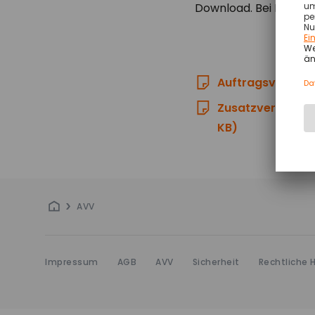
Download. Bei Fragen
Auftragsverarbe
Zusatzvereinbaru
KB)
AVV
Impressum
AGB
AVV
Sicherheit
Rechtliche 