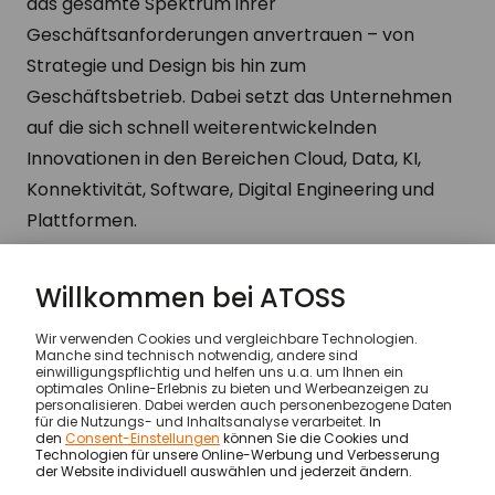
das gesamte Spektrum ihrer
Geschäftsanforderungen anvertrauen – von
Strategie und Design bis hin zum
Geschäftsbetrieb. Dabei setzt das Unternehmen
auf die sich schnell weiterentwickelnden
Innovationen in den Bereichen Cloud, Data, KI,
Konnektivität, Software, Digital Engineering und
Plattformen.
https://www.capgemini.com/
© ATOSS Software SE