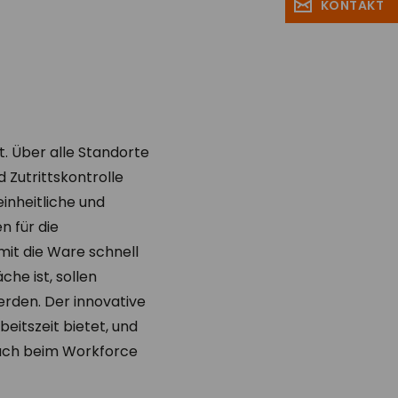
KONTAKT
t. Über alle Standorte
 Zutrittskontrolle
inheitliche und
n für die
mit die Ware schnell
he ist, sollen
rden. Der innovative
eitszeit bietet, und
 auch beim Workforce