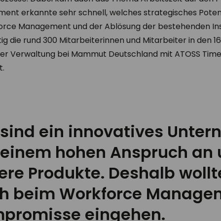
ment erkannte sehr schnell, welches strategisches Potent
orce Management und der Ablösung der bestehenden Ins
g die rund 300 Mitarbeiterinnen und Mitarbeiter in den 1
der Verwaltung bei Mammut Deutschland mit ATOSS Time 
t.
 sind ein innovatives Unte
 einem hohen Anspruch an 
ere Produkte. Deshalb wollt
h beim Workforce Managem
promisse eingehen.