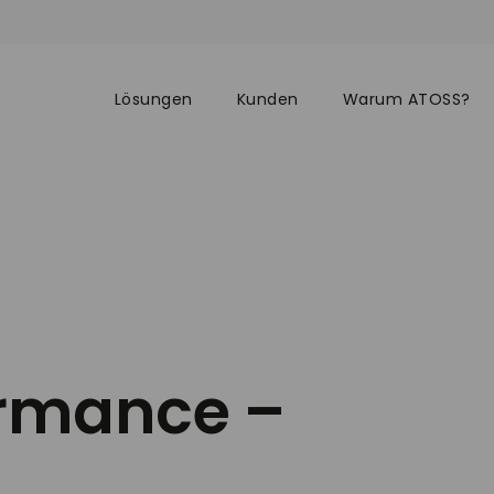
Lösungen
Kunden
Warum ATOSS?
ormance –
t