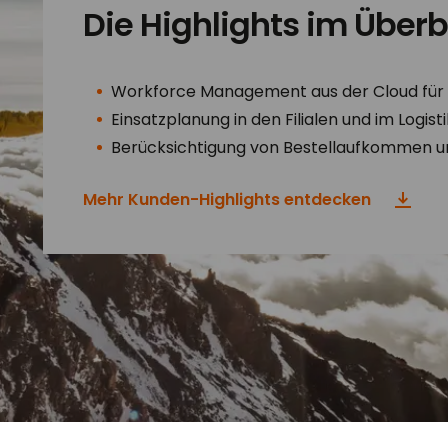
Die Highlights im Überb
Workforce Management aus der Cloud für 3
Einsatzplanung in den Filialen und im Logis
Berücksichtigung von Bestellaufkommen u
Mehr Kunden-Highlights entdecken