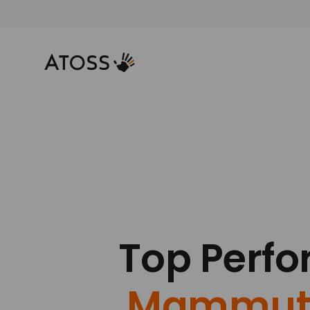
Top Perf
Mammu