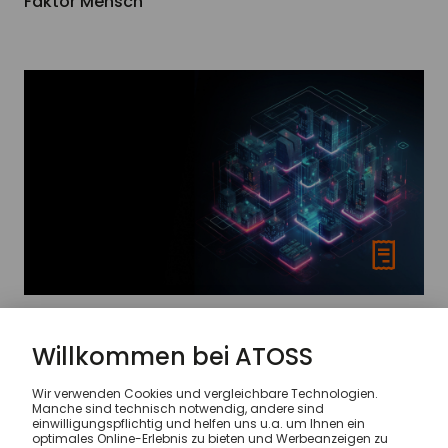
Faktor Mensch
Blog
Industrie 5.0 vs. Industrie 4.0: Was sind die
Unterschiede?