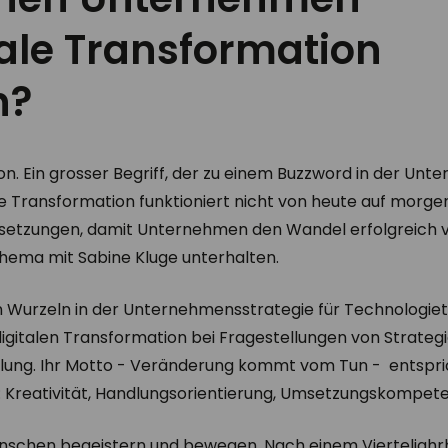
tale Transformation
n?
on. Ein grosser Begriff, der zu einem Buzzword in der Un
e Transformation funktioniert nicht von heute auf morge
setzungen, damit Unternehmen den Wandel erfolgreich v
hema mit Sabine Kluge unterhalten.
hen Wurzeln in der Unternehmensstrategie für Technologi
gitalen Transformation bei Fragestellungen von Strategi
lung. Ihr Motto - Veränderung kommt vom Tun - entspri
: Kreativität, Handlungsorientierung, Umsetzungskompete
Menschen begeistern und bewegen. Nach einem Vierteljahr