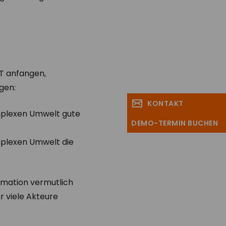
ZT anfangen,
gen:
KONTAKT
komplexen Umwelt gute
DEMO-TERMIN BUCHEN
komplexen Umwelt die
rmation vermutlich
 viele Akteure