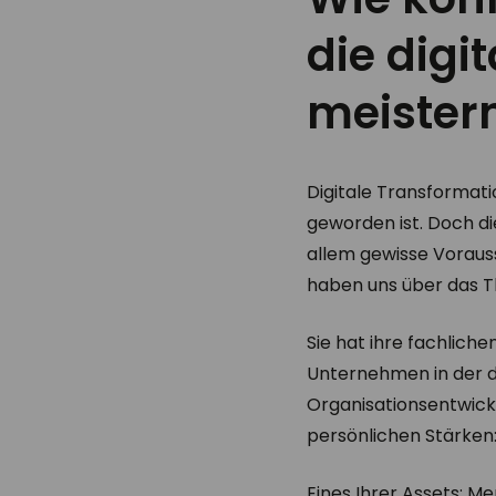
die digi
meister
Digitale Transformati
geworden ist. Doch di
allem gewisse Voraus
haben uns über das T
Sie hat ihre fachlic
Unternehmen in der di
Organisationsentwick
persönlichen Stärken
Eines Ihrer Assets: 