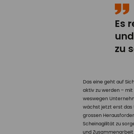
Es r
und
zu 
Das eine geht auf Sic
aktiv zu werden – mit
weswegen Unternehmen
wächst jetzt erst das
grossen Herausforderu
Scheinagilität zu sor
und Zusammenarbeit ne