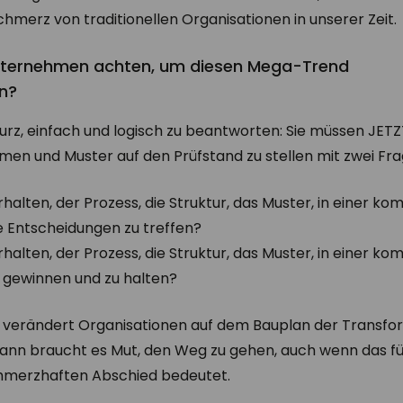
merz von traditionellen Organisationen in unserer Zeit.
ternehmen achten, um diesen Mega-Trend
en?
kurz, einfach und logisch zu beantworten: Sie müssen JET
en und Muster auf den Prüfstand zu stellen mit zwei Fra
erhalten, der Prozess, die Struktur, das Muster, in einer 
 Entscheidungen zu treffen?
erhalten, der Prozess, die Struktur, das Muster, in einer 
 gewinnen und zu halten?
n“ verändert Organisationen auf dem Bauplan der Transfo
ann braucht es Mut, den Weg zu gehen, auch wenn das für
hmerzhaften Abschied bedeutet.