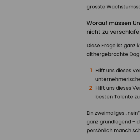
grösste Wachstumssch
Worauf müssen Un
nicht zu verschlaf
Diese Frage ist ganz 
althergebrachte Dogm
Hilft uns dieses V
unternehmerische
Hilft uns dieses V
besten Talente zu
Ein zweimaliges „nei
ganz grundlegend – d
persönlich manch sc