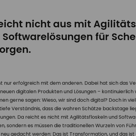
eicht nicht aus mit Agilität
 Softwarelösungen für Schei
sorgen.
ht nur erfolgreich mit dem anderen. Dabei hat sich das Ve
 neuen digitalen Produkten und Lösungen – kontinuierlich 
 gerne sagen: Wieso, wir sind doch digital? Doch in v
 tiefe Verständnis, dass die wahren Schätze backstage lie
ngen. Da reicht es nicht mit Agilitätsfloskeln und Softw
gen, sondern es müssen die traditionellen Wurzeln von Fü
u gedacht werden: Das ist Transformation, und das ist g