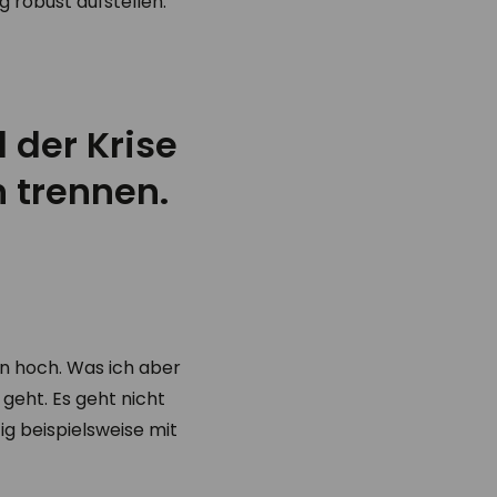
 robust aufstellen.
 der Krise
 trennen.
n hoch. Was ich aber
 geht. Es geht nicht
ig beispielsweise mit