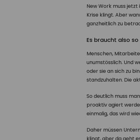
New Work muss jetzt 
Krise klingt. Aber wan
ganzheitlich zu betra
Es braucht also so
Menschen, Mitarbeiter
unumstösslich. Und w
oder sie an sich zu b
standzuhalten. Die akt
So deutlich muss man 
proaktiv agiert werden
einmalig, das wird wie
Daher müssen Unterne
klingt, aber da geht e