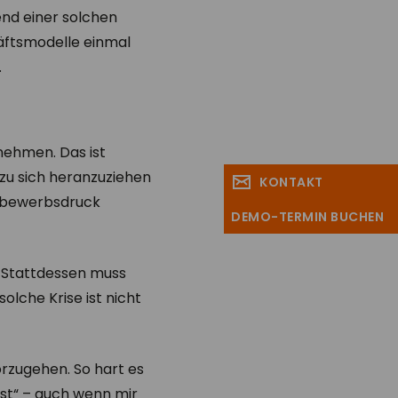
end einer solchen
chäftsmodelle einmal
.
rnehmen. Das ist
zu sich heranzuziehen
KONTAKT
ettbewerbsdruck
DEMO-TERMIN BUCHEN
. Stattdessen muss
solche Krise ist nicht
rzugehen. So hart es
test“ – auch wenn mir