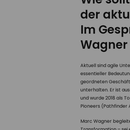
der aktu
Im Gesp
Wagner
Aktuell sind agile U
essentieller Bedeut
geordneten Geschäfts
unterhalten. Er ist 
und wurde 2018 als T
Pioneers (Pathfinder
Marc Wagner begleite
Transformation – sei 