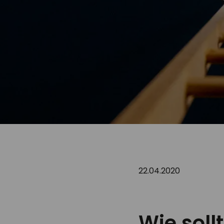
22.04.2020
Wie sol