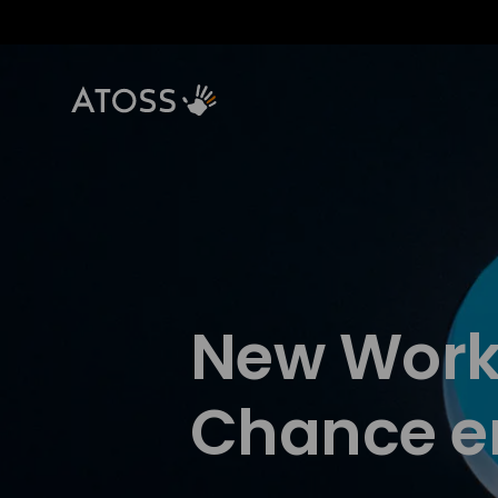
New Work?
Chance er