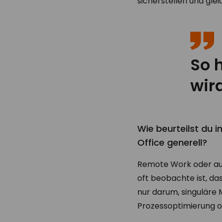
sicherstellen und gle
So h
wir
Wie beurteilst du 
Office generell?
Remote Work oder au
oft beobachte ist, das
nur darum, singuläre 
Prozessoptimierung o