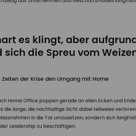
ichzeitig das Unternehmen und Geschäftsmodell langfristig
art es klingt, aber aufgrund
d sich die Spreu vom Weizen
in Zeiten der Krise den Umgang mit Home
ch Home Office poppen gerade an allen Ecken und Ende
s die lange, die nachhaltige Sicht dabei teilweise verloren
Massnahmen in die Tat umzusetzen, sondern sich langfrist
der Leadership zu beschäftigen.