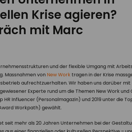
ellen Krise agieren?
räch mit Marc
nternehmensstrukturen und der flexible Umgang mit Arbeit
ung. Massnahmen von
New Work
tragen in der Krise massge
betrieb aufrechtzuerhalten. Wir haben uns darüber mi
ausgewiesener Experte rund um die Themen New Work und
op HR Influencer (Personalmagazin) und 2019 unter die T
 Award Workpath) gewählt.
t seit mehr als 20 Jahren Unternehmen bei der Gestaltun
es aus einer finanziellen oder kulturellen Perspektive – u